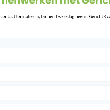
menwerken met Geric
 contactformulier in, binnen 1 werkdag neemt GerichtR co