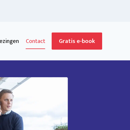
Gratis e-book
ezingen
Contact