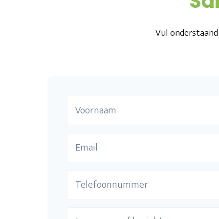
Sa
Vul onderstaand