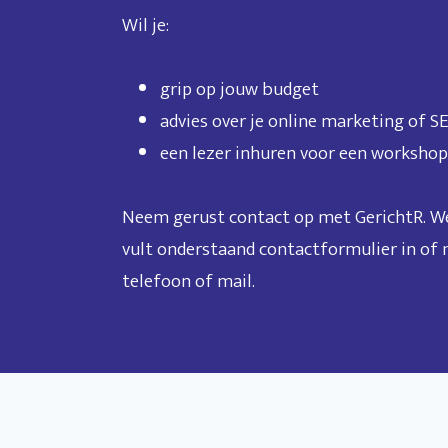
Wil je:
grip op jouw budget
advies over je online marketing of S
een lezer inhuren voor een workshop 
Neem gerust contact op met GerichtR. We 
vult onderstaand contactformulier in of
telefoon of mail.