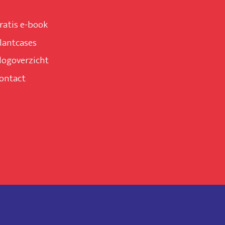
ratis e-book
lantcases
logoverzicht
ontact