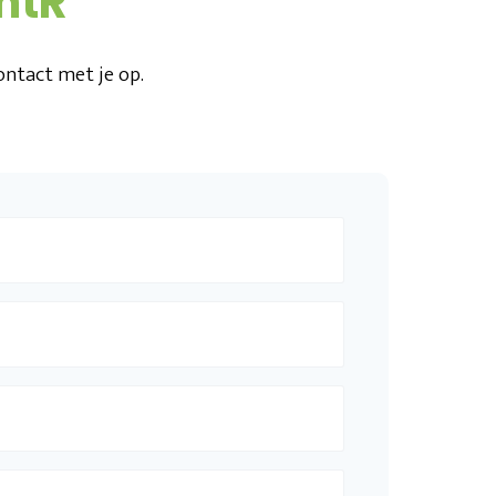
htR
ntact met je op.