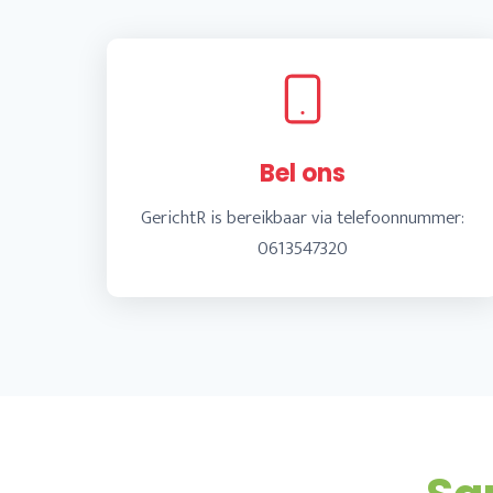
Bel ons
GerichtR is bereikbaar via telefoonnummer:
0613547320