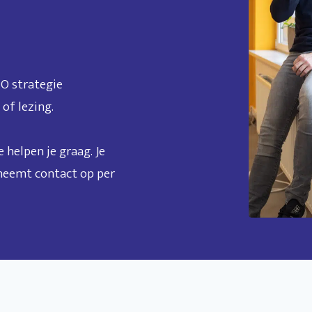
EO strategie
of lezing.
helpen je graag. Je
 neemt contact op per