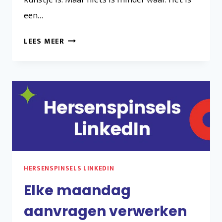
een…
PROFITEER
LEES MEER
VAN
HET
LAAGHANGENDE
FRUIT
HERSENSPINSELS LINKEDIN
Elke maandag
aanvragen verwerken