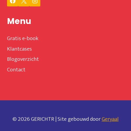
Menu
Gratis e-book
Klantcases
Blogoverzicht
Contact
© 2026 GERICHTR | Site gebouwd door
Geryaal