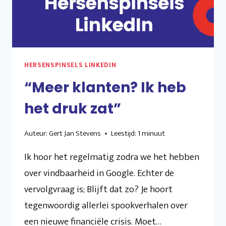
BETEKENT
DAT?”
HERSENSPINSELS LINKEDIN
“Meer klanten? Ik heb
het druk zat”
Auteur:
Gert Jan Stevens
Leestijd:
1
minuut
Ik hoor het regelmatig zodra we het hebben
over vindbaarheid in Google. Echter de
vervolgvraag is; Blijft dat zo? Je hoort
tegenwoordig allerlei spookverhalen over
een nieuwe financiële crisis. Moet…