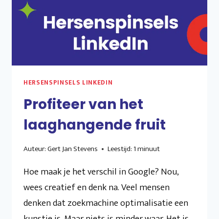
HERSENSPINSELS LINKEDIN
Profiteer van het
laaghangende fruit
Auteur:
Gert Jan Stevens
Leestijd:
1
minuut
Hoe maak je het verschil in Google? Nou,
wees creatief en denk na. Veel mensen
denken dat zoekmachine optimalisatie een
kunstje is. Maar niets is minder waar. Het is