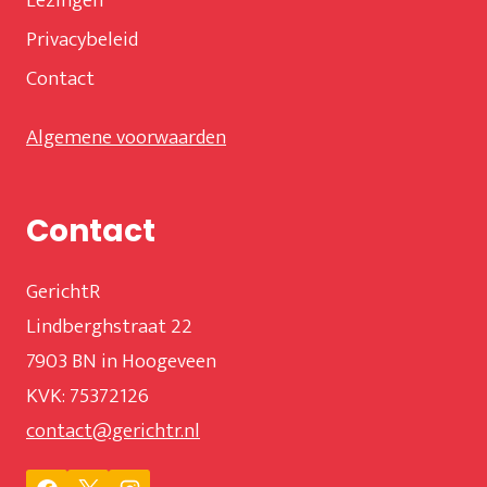
Lezingen
Privacybeleid
Contact
Algemene voorwaarden
Contact
GerichtR
Lindberghstraat 22
7903 BN in Hoogeveen
KVK: 75372126
contact@gerichtr.nl