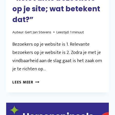
op je site; wat betekent
dat?”
Auteur:
Gert Jan Stevens
Leestijd:
1
minuut
Bezoekers op je website is 1. Relevante
bezoekers op je website is 2. Zodra je met je
vindbaarheid aan de slag gaat is het zaak om
je te richten op…
“RELEVANTE
LEES MEER
BEZOEKERS
OP
JE
SITE;
WAT