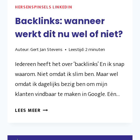
HERSENSPINSELS LINKEDIN
Backlinks: wanneer
werkt dit nu wel of niet?
Auteur:
Gert Jan Stevens
Leestijd:
2
minuten
Iedereen heeft het over ‘backlinks’ En ik snap
waarom. Niet omdat ik slim ben. Maar wel
omdat ik dagelijks bezig ben om mijn
klanten vindbaar te maken in Google. Eén…
BACKLINKS:
LEES MEER
WANNEER
WERKT
DIT