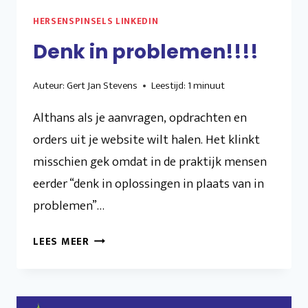
HERSENSPINSELS LINKEDIN
Denk in problemen!!!!
Auteur:
Gert Jan Stevens
Leestijd:
1
minuut
Althans als je aanvragen, opdrachten en
orders uit je website wilt halen. Het klinkt
misschien gek omdat in de praktijk mensen
eerder “denk in oplossingen in plaats van in
problemen”…
DENK
LEES MEER
IN
PROBLEMEN!!!!