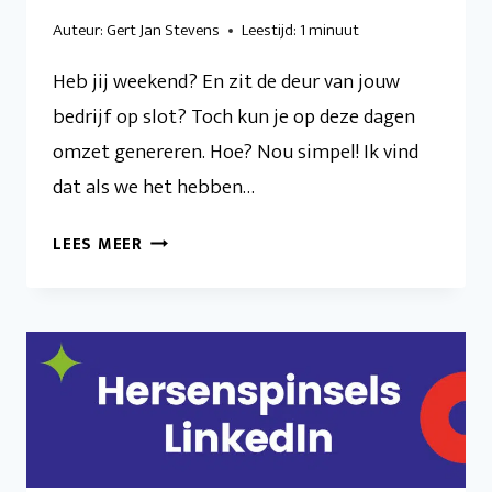
Auteur:
Gert Jan Stevens
Leestijd:
1
minuut
Heb jij weekend? En zit de deur van jouw
bedrijf op slot? Toch kun je op deze dagen
omzet genereren. Hoe? Nou simpel! Ik vind
dat als we het hebben…
ELKE
LEES MEER
MAANDAG
AANVRAGEN
VERWERKEN