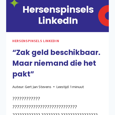
HERSENSPINSELS LINKEDIN
“Zak geld beschikbaar.
Maar niemand die het
pakt”
Auteur:
Gert Jan Stevens
Leestijd:
1
minuut
????????????
????????????????????????????