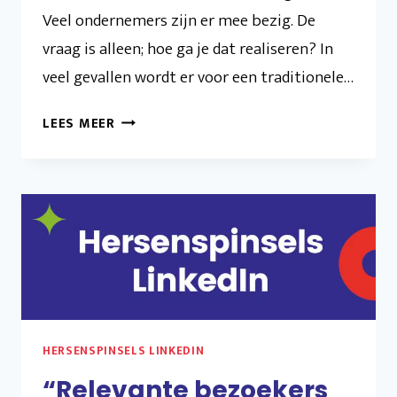
Veel ondernemers zijn er mee bezig. De
vraag is alleen; hoe ga je dat realiseren? In
veel gevallen wordt er voor een traditionele…
“MEER
LEES MEER
OMZET
GENEREREN”
HERSENSPINSELS LINKEDIN
“Relevante bezoekers