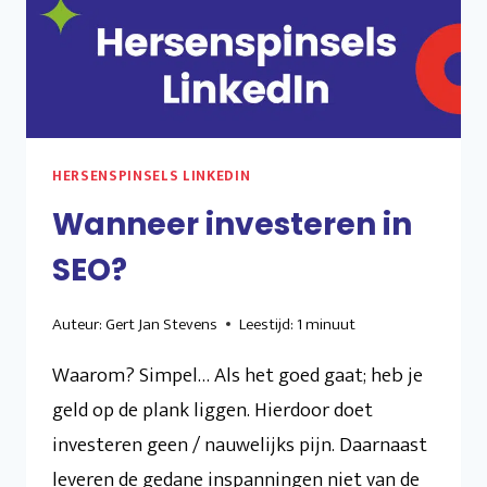
NU
WEL
OF
NIET?
HERSENSPINSELS LINKEDIN
Wanneer investeren in
SEO?
Auteur:
Gert Jan Stevens
Leestijd:
1
minuut
Waarom? Simpel… Als het goed gaat; heb je
geld op de plank liggen. Hierdoor doet
investeren geen / nauwelijks pijn. Daarnaast
leveren de gedane inspanningen niet van de