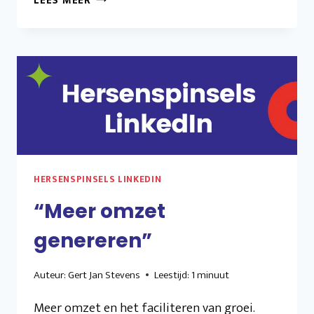
LEES MEER
DIT
RELEVANT
GENOEG?”
HERSENSPINSELS LINKEDIN
“Meer omzet
genereren”
Auteur:
Gert Jan Stevens
Leestijd:
1
minuut
Meer omzet en het faciliteren van groei.