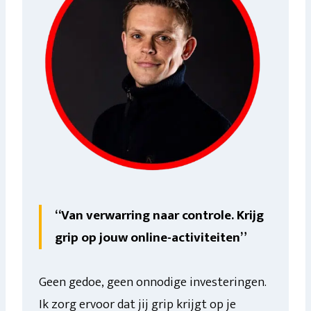
“Van verwarring naar controle. Krijg
grip op jouw online-activiteiten”
Geen gedoe, geen onnodige investeringen.
Ik zorg ervoor dat jij grip krijgt op je