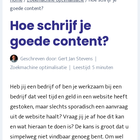
Home
/
Zoekmachine optimalisatie
/
Hoe schrijf je
goede content?
Hoe schrijf je
goede content?
Geschreven door:
Gert Jan Stevens
Zoekmachine optimalisatie
Leestijd:
5
minuten
Heb jij een bedrijf of ben je werkzaam bij een
bedrijf dat veel tijd en geld in een website heeft
gestoken, maar slechts sporadisch een aanvraag
uit de website haalt? Vraag jij je af hoe dit kan
en wat hieraan te doen is? De kans is groot dat u
simpelweg niet vindbaar genoeg bent. Om wel