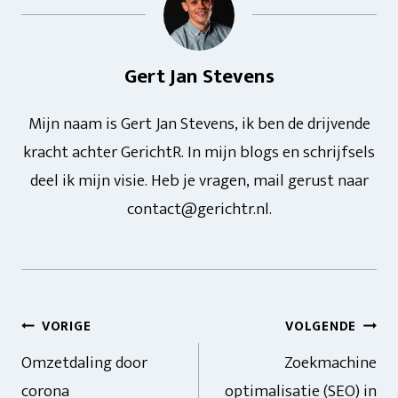
Gert Jan Stevens
Mijn naam is Gert Jan Stevens, ik ben de drijvende
kracht achter GerichtR. In mijn blogs en schrijfsels
deel ik mijn visie. Heb je vragen, mail gerust naar
contact@gerichtr.nl.
Bericht
VORIGE
VOLGENDE
Omzetdaling door
Zoekmachine
navigatie
corona
optimalisatie (SEO) in